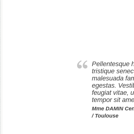
Pellentesque h
tristique senec
malesuada fam
egestas. Vesti
feugiat vitae, u
tempor sit ame
Mme DAMIN Cend
/ Toulouse