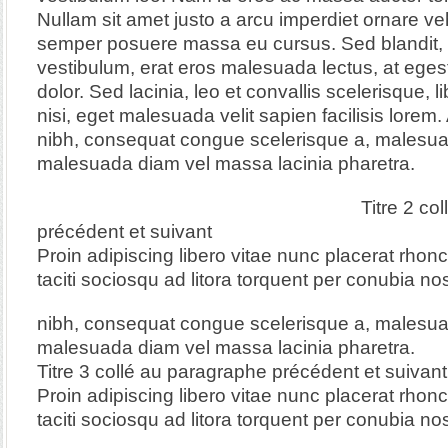
Nullam sit amet justo a arcu imperdiet ornare ve
semper posuere massa eu cursus. Sed blandit, 
vestibulum, erat eros malesuada lectus, at eg
dolor. Sed lacinia, leo et convallis scelerisque, 
nisi, eget malesuada velit sapien facilisis lore
nibh, consequat congue scelerisque a, malesua
malesuada diam vel massa lacinia pharetra.
Titre 2 co
précédent et suivant
Proin adipiscing libero vitae nunc placerat rhon
taciti sociosqu ad litora torquent per conubia nos
nibh, consequat congue scelerisque a, malesua
malesuada diam vel massa lacinia pharetra.
Titre 3 collé au paragraphe précédent et suivant
Proin adipiscing libero vitae nunc placerat rhon
taciti sociosqu ad litora torquent per conubia nos